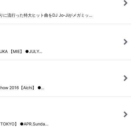
流行りに流行った特大ヒット曲をDJ Jo-Jiがメガミッ…
KA 【MIE】 ●JULY…
w 2016【Aichi】 ●…
OKYO】 ●APR.Sunda…