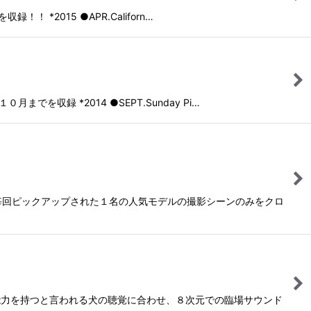
 *2015 ●APR.Californ…
を収録 *2014 ●SEPT.Sunday Pi…
場です！毎回ピックアップされた１名の人気モデルの撮影シーンのみをクロ
0倍の能力を持つと言われる犬の聴覚に合わせ、８次元での臨場サウンド