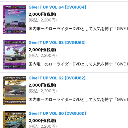
Give IT UP VOL.64
[
DVGIU64
]
2,000
円
(税別)
(
税込
:
2,200
円
)
国内唯一のローライダーDVDとして人気を博す「GIVE IT UP
Give IT UP VOL.63
[
DVGIU63
]
2,000
円
(税別)
(
税込
:
2,200
円
)
国内唯一のローライダーDVDとして人気を博す「GIVE IT UP
Give IT UP VOL.62
[
DVGIU62
]
2,000
円
(税別)
(
税込
:
2,200
円
)
国内唯一のローライダーDVDとして人気を博す「GIVE IT U
Give IT UP VOL.60
[
DVGIU60
]
2,000
円
(税別)
(
税込
:
2,200
円
)