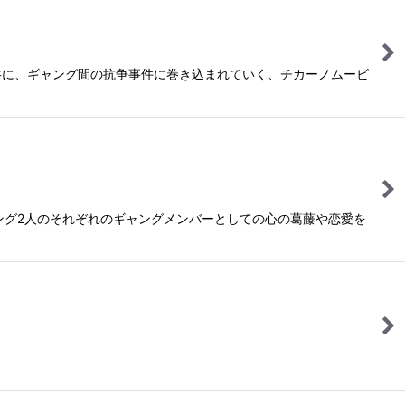
共に、ギャング間の抗争事件に巻き込まれていく、チカーノムービ
ギャング2人のそれぞれのギャングメンバーとしての心の葛藤や恋愛を