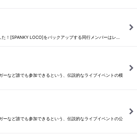
した！[SPANKY LOCO]をバックアップする同行メンバーはレ…
ンガーなど誰でも参加できるという、伝説的なライブイベントの模
ンガーなど誰でも参加できるという、伝説的なライブイベントの公