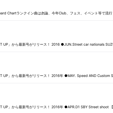
llboard Chartランクイン曲は勿論、今年Club、フェス、イベント等で
絞り込む
ら最新号がリリース！ 2016 ●JUN.Street car nationals SUZU
から最新号がリリース！ 2016年 ●MAY. Speed AND Custom Sho
から最新号がリリース！ 2016年 ●APR.D1 SBY Street shoot 【T