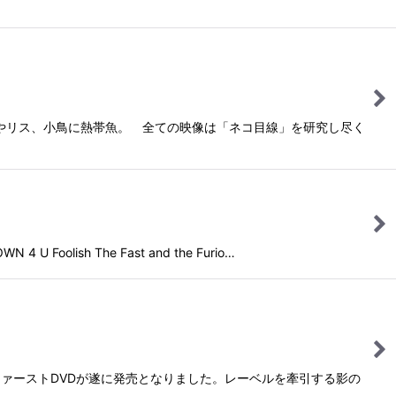
ミやリス、小鳥に熱帯魚。 全ての映像は「ネコ目線」を研究し尽く
h The Fast and the Furio…
らファーストDVDが遂に発売となりました。レーベルを牽引する影の