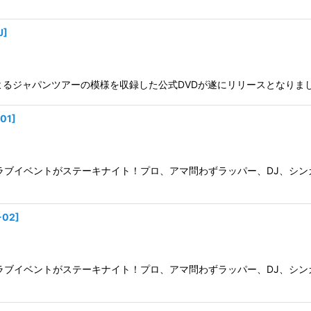
J
]
OCO]によるジャパンツアーの模様を収録した公式DVDが遂にリリースとなりま
01
]
ラブイベントがステーキナイト！プロ、アマ問わずラッパー、DJ、シ
-02
]
ラブイベントがステーキナイト！プロ、アマ問わずラッパー、DJ、シ