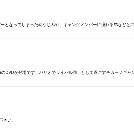
バーとなってしまった幼なじみや、ギャングメンバーに憧れる弟などと
 WARSのDVDが登場です！バリオでライバル同士として過ごすチカーノ
下さい。