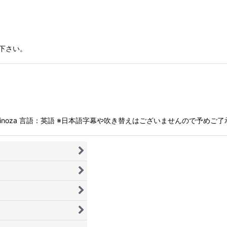
下さい。
Miguel M. Espinoza 言語：英語 ※日本語字幕や吹き替えはございませんので予め