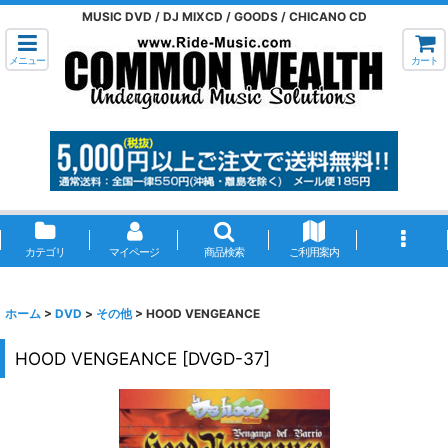
MUSIC DVD / DJ MIXCD / GOODS / CHICANO CD
メニュー
カート
カテゴリ
マイページ
商品検索
ご利用案内
ホーム
>
DVD
>
その他
>
HOOD VENGEANCE
HOOD VENGEANCE
[
DVGD-37
]