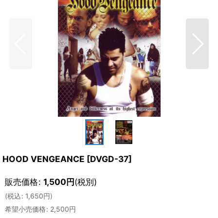
HOOD VENGEANCE
[
DVGD-37
]
販売価格
:
1,500
円
(税別)
(
税込
:
1,650
円
)
希望小売価格
:
2,500
円