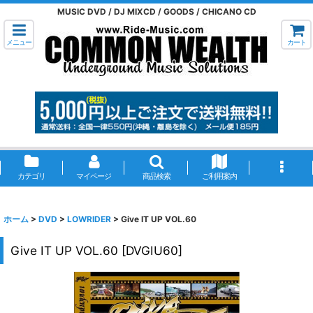
MUSIC DVD / DJ MIXCD / GOODS / CHICANO CD
メニュー
カート
カテゴリ
マイページ
商品検索
ご利用案内
ホーム
>
DVD
>
LOWRIDER
>
Give IT UP VOL.60
Give IT UP VOL.60
[
DVGIU60
]