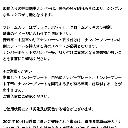
図柄入りの軽自動車ナンバーは、黄色の枠が隠れる事により、シンプル
なルックスが可能となります。
フレームカラーはブラック、ホワイト、クロームメッキの３種類。
愛車のイメージに合わせてご選択下さい。
普通車・中型車のリアナンバーへの取り付けは、ナンバープレートの右
側にフレームを挿入する為のスペースが必要となります。
ナンバーポケットやバンパー等、取り付けに支障となる障害物が無いこ
とを事前にご確認ください。
※ご注意ください
変形したナンバープレート、自光式ナンバープレート、ナンバープレー
ト下部にナンバープレートを固定する爪が有る車両には取付することが
出来ません。
ご購入前にご確認ください。
ご使用状況により劣化及び変色する場合がございます。
2021年10月1日以降に新たに登録された車両は、道路運送車両法の「ナ
ンバープレートに取り付けたときの当該ナンバープレートの外縁からフ