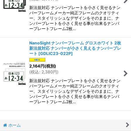
新法規対応 ナンバープレートを小さく見せるナン
バーフレームメーカー純正フレームのクオリティ
ー、スタイリッシュなデザインをそのままに、ナ
ンバープレートを小さく見せる事が出来るナンバ
ープレートフレーム2枚…
NanoSight ナンバーフレーム グロスホワイト 2枚
新法規対応 ナンバーが小さく見える ナンバープレ
ート
[
GDLIC23-022P
]
2,164
円
(税別)
(
税込
:
2,380
円
)
新法規対応 ナンバープレートを小さく見せるナン
バーフレームメーカー純正フレームのクオリティ
ー、スタイリッシュなデザインをそのままに、ナ
ンバープレートを小さく見せる事が出来るナンバ
ープレートフレーム2枚…
ホーム