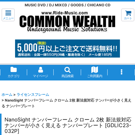
MUSIC DVD / DJ MIXCD / GOODS / CHICANO CD
メニュー
カート
カテゴリ
マイページ
商品検索
ご利用案内
ホーム
>
ライセンスフレーム
>
NanoSight ナンバーフレーム クローム 2枚 新法規対応 ナンバーが小さく見え
る ナンバープレート
NanoSight ナンバーフレーム クローム 2枚 新法規対応
ナンバーが小さく見える ナンバープレート
[
GDLIC23-
032P
]