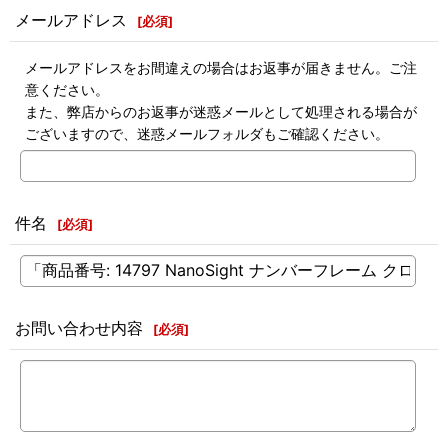
メールアドレス
[
必須
]
メールアドレスをお間違えの場合はお返事が届きません。ご注
意ください。
また、弊店からのお返事が迷惑メールとして処理される場合が
ございますので、迷惑メールフォルダもご確認ください。
件名
[
必須
]
お問い合わせ内容
[
必須
]