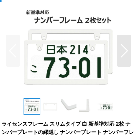
ライセンスフレーム スリムタイプ 白 新基準対応 2枚 ナ
ンバープレートの縁隠し ナンバープレート ナンバーフレ