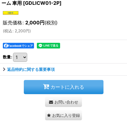
ーム 車用
[
GDLICW01-2P
]
販売価格
:
2,000
円
(税別)
(
税込
:
2,200
円
)
Facebookでシェア
数量
:
返品特約に関する重要事項
カートに入れる
お問い合わせ
お気に入り登録