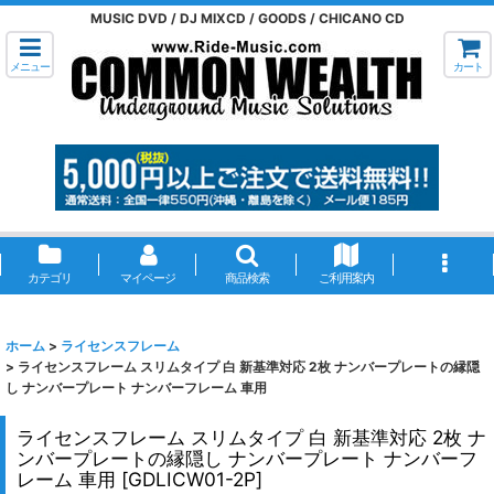
MUSIC DVD / DJ MIXCD / GOODS / CHICANO CD
メニュー
カート
カテゴリ
マイページ
商品検索
ご利用案内
ホーム
>
ライセンスフレーム
>
ライセンスフレーム スリムタイプ 白 新基準対応 2枚 ナンバープレートの縁隠
し ナンバープレート ナンバーフレーム 車用
ライセンスフレーム スリムタイプ 白 新基準対応 2枚 ナ
ンバープレートの縁隠し ナンバープレート ナンバーフ
レーム 車用
[
GDLICW01-2P
]