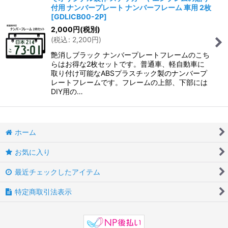
付用 ナンバープレート ナンバーフレーム 車用 2枚
[
GDLICB00-2P
]
2,000
円
(税別)
(
税込
:
2,200
円
)
艶消しブラック ナンバープレートフレームのこち
らはお得な2枚セットです。普通車、軽自動車に
取り付け可能なABSプラスチック製のナンバープ
レートフレームです。フレームの上部、下部には
DIY用の…
ホーム
お気に入り
最近チェックしたアイテム
特定商取引法表示