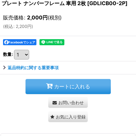
プレート ナンバーフレーム 車用 2枚
[
GDLICB00-2P
]
販売価格
:
2,000
円
(税別)
(
税込
:
2,200
円
)
Facebookでシェア
数量
:
返品特約に関する重要事項
カートに入れる
お問い合わせ
お気に入り登録