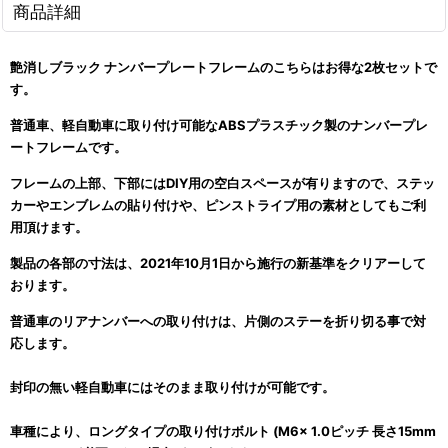
商品詳細
艶消しブラック
ナンバープレートフレームのこちらはお得な2枚セットで
す。
普通車、軽自動車に取り付け可能なABSプラスチック製のナンバープレ
ートフレームです。
フレームの上部、下部にはDIY用の空白スペースが有りますので、ステッ
カーやエンブレムの貼り付けや、ピンストライプ用の素材としてもご利
用頂けます。
製品の各部の寸法は、2021年10月1日から施行の新基準をクリアーして
おります。
普通車のリアナンバーへの取り付けは、片側のステーを折り切る事で対
応します。
封印の無い軽自動車にはそのまま取り付けが可能です。
車種により、ロングタイプの取り付けボルト (M6x 1.0ピッチ 長さ15mm