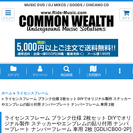
MUSIC DVD / DJ MIXCD / GOODS / CHICANO CD
メニュー
カート
カテゴリ
マイページ
商品検索
ご利用案内
ホーム
>
ライセンスフレーム
>
ライセンスフレーム ブランク仕様 2枚セット DIYでオリジナル製作 ステッカー
やエンブレムの貼り付用 ナンバープレート ナンバーフレーム 車用 2枚
ライセンスフレーム ブランク仕様 2枚セット DIYでオリ
ジナル製作 ステッカーやエンブレムの貼り付用 ナンバ
ープレート ナンバーフレーム 車用 2枚
[
GDLICB00-2P
]