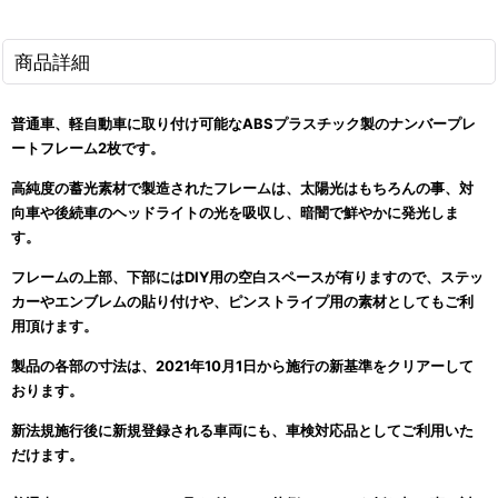
商品詳細
普通車、軽自動車に取り付け可能なABSプラスチック製のナンバープレ
ートフレーム2枚
です。
高純度の蓄光素材で製造されたフレームは、太陽光はもちろんの事、対
向車や後続車のヘッドライトの光を吸収し、暗闇で鮮やかに発光しま
す。
フレームの上部、下部にはDIY用の空白スペースが有りますので、ステッ
カーやエンブレムの貼り付けや、ピンストライプ用の素材としてもご利
用頂けます。
製品の各部の寸法は、2021年10月1日から施行の新基準をクリアーして
おります。
新法規施行後に新規登録される車両にも、車検対応品としてご利用いた
だけます。