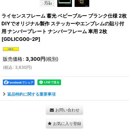
ライセンスフレーム 蓄光 ベビーブルー ブランク仕様 2枚
DIYでオリジナル製作 ステッカーやエンブレムの貼り付
用 ナンバープレート ナンバーフレーム 車用 2枚
[
GDLICG00-2P
]
販売価格
:
3,300
円
(税別)
(
税込
:
3,630
円
)
Facebookでシェア
返品特約に関する重要事項
お問い合わせ
お気に入り登録