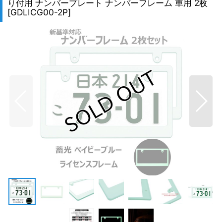
り付用 ナンバープレート ナンバーフレーム 車用 2枚
[
GDLICG00-2P
]