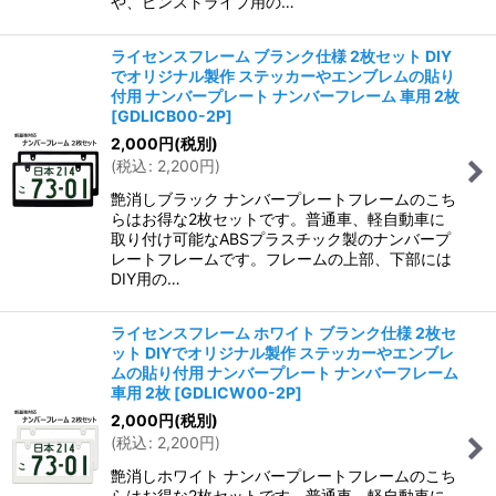
や、ピンストライプ用の…
ライセンスフレーム ブランク仕様 2枚セット DIY
でオリジナル製作 ステッカーやエンブレムの貼り
付用 ナンバープレート ナンバーフレーム 車用 2枚
[
GDLICB00-2P
]
2,000
円
(税別)
(
税込
:
2,200
円
)
艶消しブラック ナンバープレートフレームのこち
らはお得な2枚セットです。普通車、軽自動車に
取り付け可能なABSプラスチック製のナンバープ
レートフレームです。フレームの上部、下部には
DIY用の…
ライセンスフレーム ホワイト ブランク仕様 2枚セ
ット DIYでオリジナル製作 ステッカーやエンブレ
ムの貼り付用 ナンバープレート ナンバーフレーム
車用 2枚
[
GDLICW00-2P
]
2,000
円
(税別)
(
税込
:
2,200
円
)
艶消しホワイト ナンバープレートフレームのこち
らはお得な2枚セットです。普通車、軽自動車に