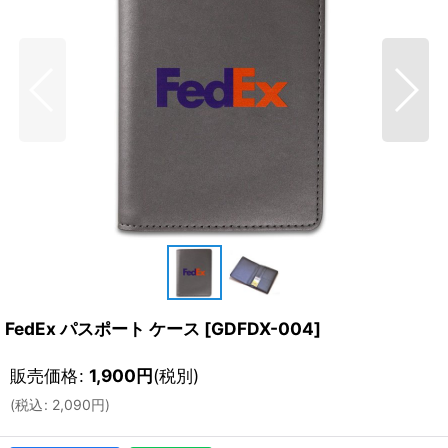
FedEx パスポート ケース
[
GDFDX-004
]
販売価格
:
1,900
円
(税別)
(
税込
:
2,090
円
)