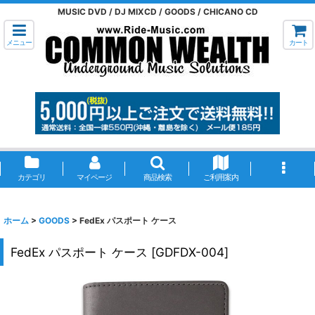
MUSIC DVD / DJ MIXCD / GOODS / CHICANO CD
メニュー
カート
カテゴリ
マイページ
商品検索
ご利用案内
ホーム
>
GOODS
>
FedEx パスポート ケース
FedEx パスポート ケース
[
GDFDX-004
]