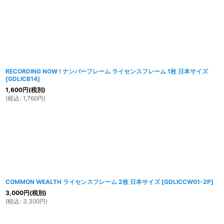
並び順
:
RECORDING NOW ! ナンバーフレーム ライセンスフレーム 1枚 日本サイズ
[
GDLICB14
]
1,600
円
(税別)
(
税込
:
1,760
円
)
COMMON WEALTH ライセンスフレーム 2枚 日本サイズ
[
GDLICCW01-2P
]
3,000
円
(税別)
(
税込
:
3,300
円
)