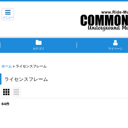
メニュー
カテゴリ
マイページ
ホーム
>
ライセンスフレーム
ライセンスフレーム
64
件
表示数
:
在庫あり