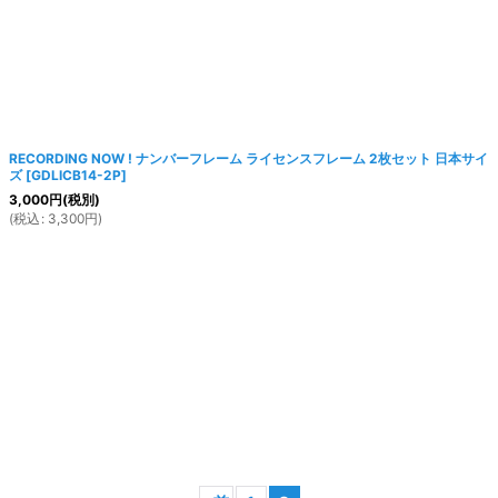
絞り込む
RECORDING NOW ! ナンバーフレーム ライセンスフレーム 2枚セット 日本サイ
ズ
[
GDLICB14-2P
]
3,000
円
(税別)
(
税込
:
3,300
円
)