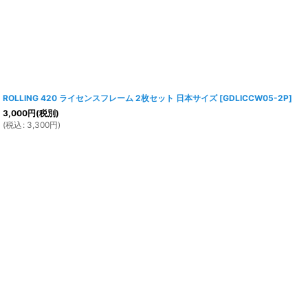
ROLLING 420 ライセンスフレーム 2枚セット 日本サイズ
[
GDLICCW05-2P
]
3,000
円
(税別)
(
税込
:
3,300
円
)