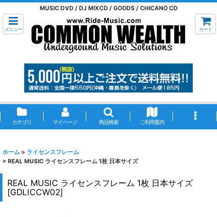
MUSIC DVD / DJ MIXCD / GOODS / CHICANO CD
メニュー
カート
カテゴリ
マイページ
商品検索
ご利用案内
ホーム
>
ライセンスフレーム
>
REAL MUSIC ライセンスフレーム 1枚 日本サイズ
REAL MUSIC ライセンスフレーム 1枚 日本サイズ
[
GDLICCW02
]