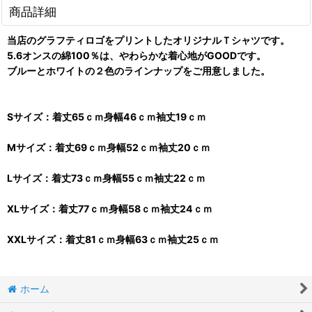
商品詳細
当店のグラフティロゴをプリントしたオリジナルＴシャツです。
5.6オンスの綿100％は、やわらかな着心地がGOODです。
ブルーとホワイトの２色のラインナップをご用意しました。
Sサイズ：着丈65ｃｍ身幅46ｃｍ袖丈19ｃｍ
Mサイズ：着丈69ｃｍ身幅52ｃｍ袖丈20ｃｍ
Lサイズ：着丈73ｃｍ身幅55ｃｍ袖丈22ｃｍ
XLサイズ：着丈77ｃｍ身幅58ｃｍ袖丈24ｃｍ
XXLサイズ：着丈81ｃｍ身幅63ｃｍ袖丈25ｃｍ
ホーム