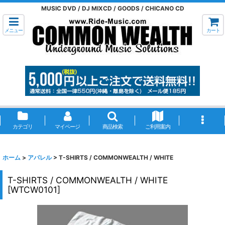
MUSIC DVD / DJ MIXCD / GOODS / CHICANO CD
メニュー
カート
カテゴリ
マイページ
商品検索
ご利用案内
ホーム
>
アパレル
>
T-SHIRTS / COMMONWEALTH / WHITE
T-SHIRTS / COMMONWEALTH / WHITE
[
WTCW0101
]