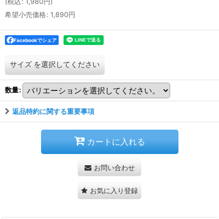
(
税込
:
1,980
円
)
希望小売価格
:
1,890
円
Facebookでシェア
サイズ
を選択してください
数量
:
返品特約に関する重要事項
カートに入れる
お問い合わせ
お気に入り登録