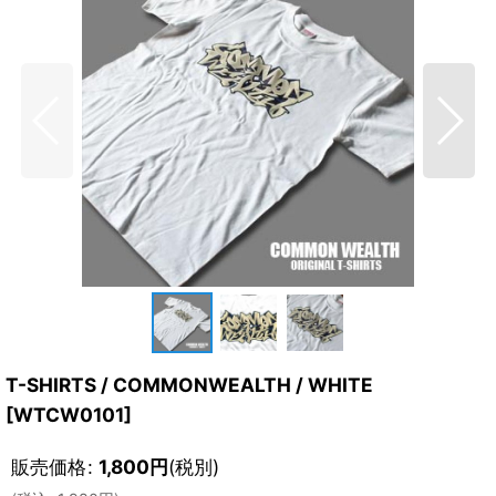
T-SHIRTS / COMMONWEALTH / WHITE
[
WTCW0101
]
販売価格
:
1,800
円
(税別)