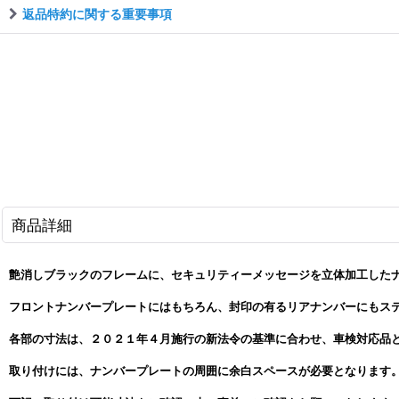
返品特約に関する重要事項
商品詳細
艶消しブラックのフレームに、セキュリティーメッセージを立体加工した
フロントナンバープレートにはもちろん、封印の有るリアナンバーにもス
各部の寸法は、２０２１年４月施行の新法令の基準に合わせ、車検対応品
取り付けには、ナンバープレートの周囲に余白スペースが必要となります