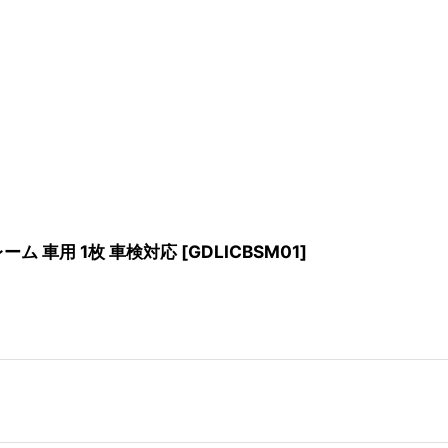
ーム 車用 1枚 車検対応
[
GDLICBSM01
]