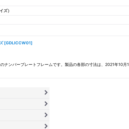
サイズ）
ズ
[
GDLICCW01
]
のナンバープレートフレームです。製品の各部の寸法は、2021年10