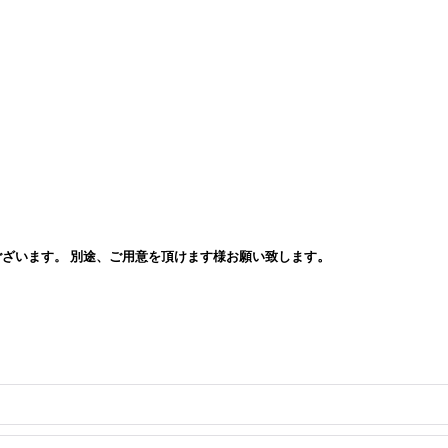
。
。
がございます。 別途、ご用意を頂けます様お願い致します