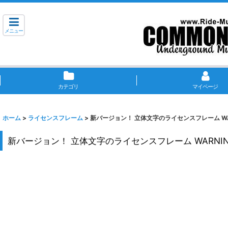
メニュー
カテゴリ
マイページ
ホーム
>
ライセンスフレーム
>
新バージョン！ 立体文字のライセンスフレーム WARN
新バージョン！ 立体文字のライセンスフレーム WARNING