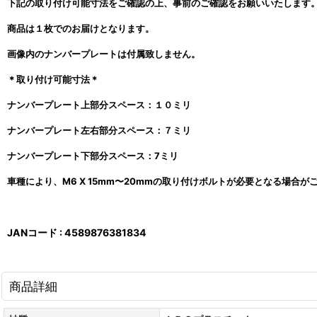
下記の取り付け可能寸法をご確認の上、事前のご確認をお願いいたします
商品は１枚でのお届けとなります。
画像内のナンバープレートは付属致しません。
＊取り付け可能寸法＊
ナンバープレート上部分スペース：１０ミリ
ナンバープレート左右部分スペース：７ミリ
ナンバープレート下部分スペース：7ミリ
車種により、M6 X 15mm〜20mmの取り付けボルトが必要となる場合
JANコード : 4589876381834
商品詳細