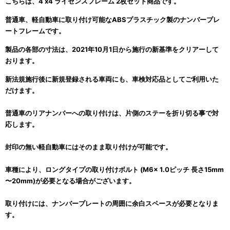
こちらは、4 x4 ライセンスフレーム 2枚セット商品です。
普通車、軽自動車に取り付け可能なABSプラスチック製のナンバープレ
ートフレームです。
製品の各部の寸法は、2021年10月1日から施行の新基準をクリアーして
おります。
新法規施行後に新規登録される車両にも、車検対応品としてご利用いた
だけます。
普通車のリアナンバーへの取り付けは、片側のステーを折り切る事で対
応します。
封印の無い軽自動車にはそのまま取り付けが可能です。
車種により、ロングタイプの取り付けボルト (M6x 1.0ピッチ 長さ15mm
〜20mm)が必要となる場合がございます。
取り付けには、ナンバープレートの周囲に余白スペースが必要となりま
す。