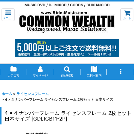
MUSIC DVD / DJ MIXCD / GOODS / CHICANO CD
メニュー
カート
カテゴリ
マイページ
商品検索
ご利用案内
ホーム
>
ライセンスフレーム
>
4 x 4 ナンバーフレーム ライセンスフレーム 2枚セット 日本サイズ
4 x 4 ナンバーフレーム ライセンスフレーム 2枚セット
日本サイズ
[
GDLICB11-2P
]