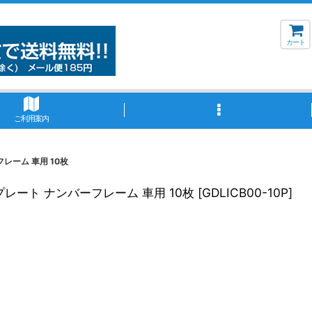
カート
ご利用案内
レーム 車用 10枚
レート ナンバーフレーム 車用 10枚
[
GDLICB00-10P
]