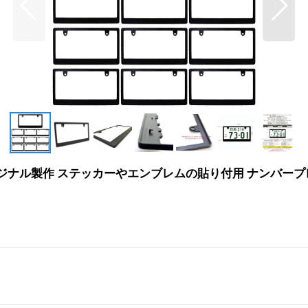
リジナル製作 ステッカーやエンブレムの貼り付用 ナンバープレ