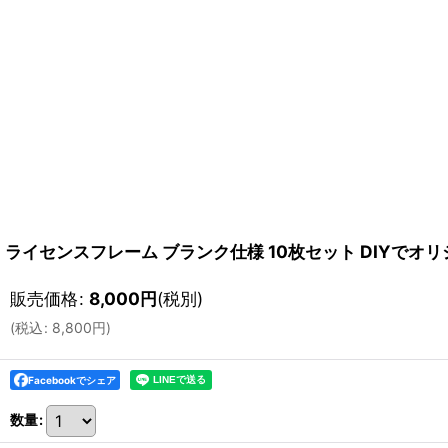
ライセンスフレーム ブランク仕様 10枚セット DIYでオ
販売価格
:
8,000
円
(税別)
(
税込
:
8,800
円
)
Facebookでシェア
数量
: