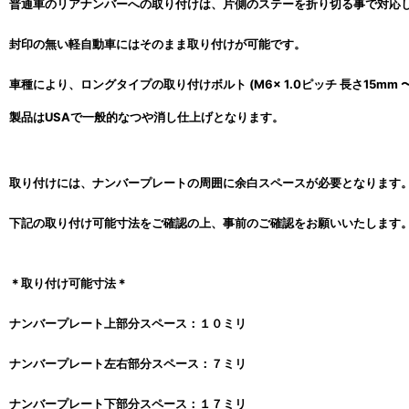
普通車のリアナンバーへの取り付けは、片側のステーを折り切る事で対応
封印の無い軽自動車にはそのまま取り付けが可能です。
車種により、ロングタイプの取り付けボルト (M6x 1.0ピッチ 長さ15mm
製品はUSAで一般的なつや消し仕上げとなります。
取り付けには、ナンバープレートの周囲に余白スペースが必要となります
下記の取り付け可能寸法をご確認の上、事前のご確認をお願いいたします
＊取り付け可能寸法＊
ナンバープレート上部分スペース：１０ミリ
ナンバープレート左右部分スペース：７ミリ
ナンバープレート下部分スペース：１７ミリ