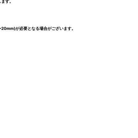
します。
 〜20mm)が必要となる場合がございます。
。
。