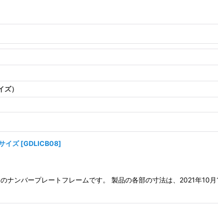
サイズ）
本サイズ
[
GDLICB08
]
のナンバープレートフレームです。 製品の各部の寸法は、2021年10