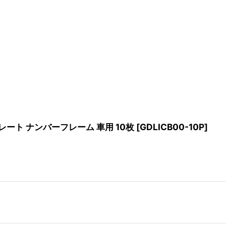
ート ナンバーフレーム 車用 10枚
[
GDLICB00-10P
]