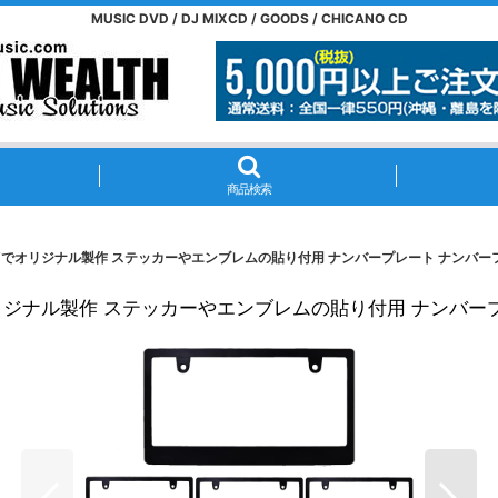
MUSIC DVD / DJ MIXCD / GOODS / CHICANO CD
商品検索
IYでオリジナル製作 ステッカーやエンブレムの貼り付用 ナンバープレート ナンバーフ
オリジナル製作 ステッカーやエンブレムの貼り付用 ナンバープ