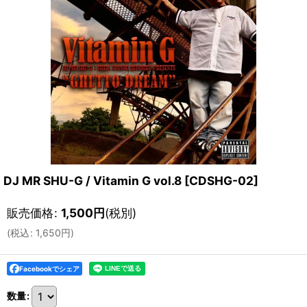
DJ MR SHU-G / Vitamin G vol.8
[
CDSHG-02
]
販売価格
:
1,500
円
(税別)
(
税込
:
1,650
円
)
Facebookでシェア
数量
: