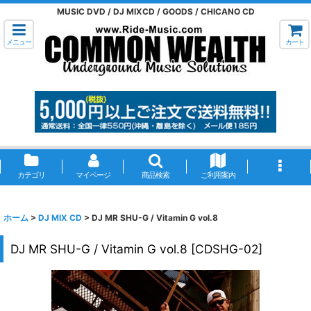
MUSIC DVD / DJ MIXCD / GOODS / CHICANO CD
メニュー
カート
カテゴリ
マイページ
商品検索
ご利用案内
ホーム
>
DJ MIX CD
>
DJ MR SHU-G / Vitamin G vol.8
DJ MR SHU-G / Vitamin G vol.8
[
CDSHG-02
]