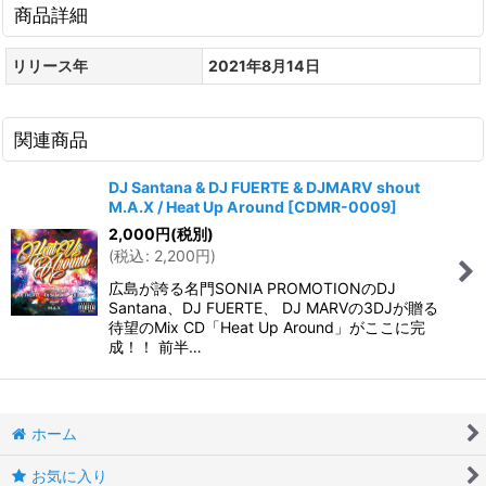
商品詳細
リリース年
2021年8月14日
関連商品
DJ Santana & DJ FUERTE & DJMARV shout
M.A.X / Heat Up Around
[
CDMR-0009
]
2,000
円
(税別)
(
税込
:
2,200
円
)
広島が誇る名門SONIA PROMOTIONのDJ
Santana、DJ FUERTE、 DJ MARVの3DJが贈る
待望のMix CD「Heat Up Around」がここに完
成！！ 前半…
ホーム
お気に入り