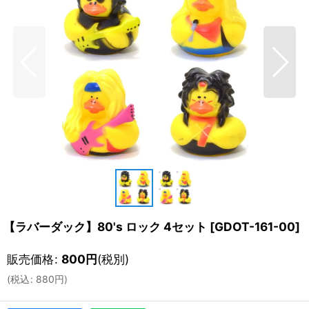
【ラバーダック】80's ロック 4セット
[
GDOT-161-00
]
販売価格
:
800
円
(税別)
(
税込
:
880
円
)