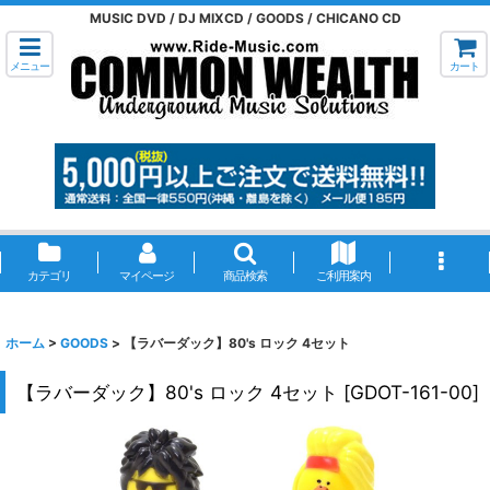
MUSIC DVD / DJ MIXCD / GOODS / CHICANO CD
メニュー
カート
カテゴリ
マイページ
商品検索
ご利用案内
ホーム
>
GOODS
>
【ラバーダック】80's ロック 4セット
【ラバーダック】80's ロック 4セット
[
GDOT-161-00
]