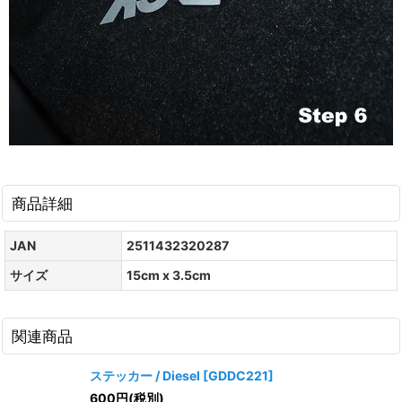
商品詳細
JAN
2511432320287
サイズ
15cm x 3.5cm
関連商品
ステッカー / Diesel
[
GDDC221
]
600
円
(税別)