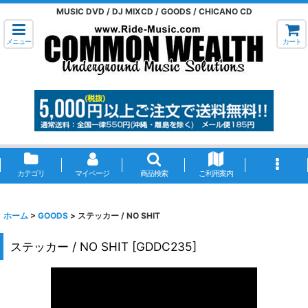
MUSIC DVD / DJ MIXCD / GOODS / CHICANO CD
メニュー
カート
カテゴリ
マイページ
商品検索
ご利用案内
ホーム
>
GOODS
>
ステッカー / NO SHIT
ステッカー / NO SHIT
[
GDDC235
]