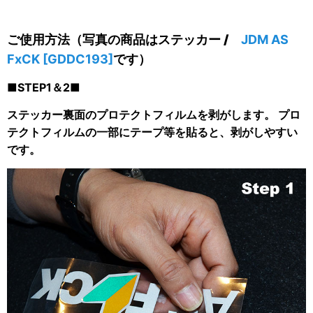
ご使用方法（写真の商品は
ステッカー /
JDM AS
FxCK
[
GDDC193
]
です
）
■STEP1＆2■
ステッカー裏面のプロテクトフィルムを剥がします。 プロ
テクトフィルムの一部にテープ等を貼ると、剥がしやすい
です。