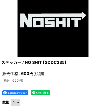
ステッカー / NO SHIT
[
GDDC235
]
販売価格
:
600
円
(税別)
(
税込
:
660
円
)
Facebookでシェア
数量
: