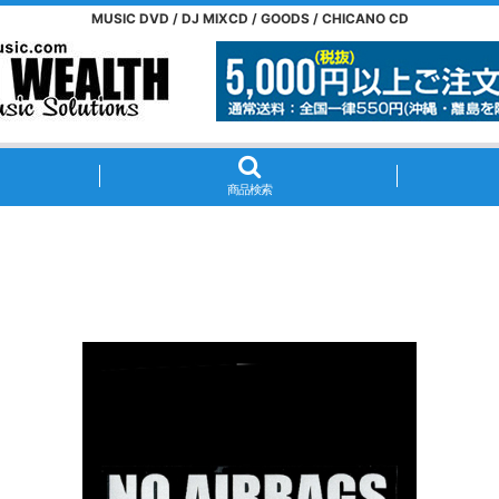
MUSIC DVD / DJ MIXCD / GOODS / CHICANO CD
商品検索