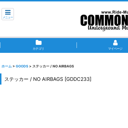
メニュー
カテゴリ
マイページ
ホーム
>
GOODS
>
ステッカー / NO AIRBAGS
ステッカー / NO AIRBAGS
[
GDDC233
]