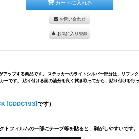
カートに入れる
お問い合わせ
お気に入り登録
感がアップする商品です。 ステッカーのライトシルバー部分は、リフレ
ッカーです。 貼り付ける面の油分を良く拭き取ってから、貼り付けを行
CK
[
GDDC193
]
です
）
テクトフィルムの一部にテープ等を貼ると、剥がしやすいです。