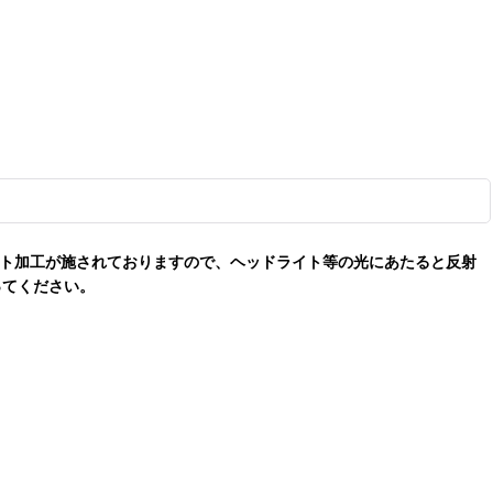
クト加工が施されておりますので、ヘッドライト等の光にあたると反射
ってください。