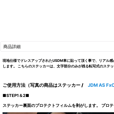
商品詳細
現地仕様でドレスアップされたUSDM車に貼って頂く事で、リアル
します。 こちらのステッカーは、文字部分のみが残る転写式のステ
ご使用方法（写真の商品は
ステッカー /
JDM AS Fx
■STEP1＆2■
ステッカー裏面のプロテクトフィルムを剥がします。 プロ