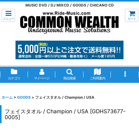
MUSIC DVD / DJ MIXCD / GOODS / CHICANO CD
メニュー
カート
カテゴリ
マイページ
商品検索
ご利用案内
ホーム
>
GOODS
>
フェイスタオル / Champion / USA
フェイスタオル / Champion / USA
[
GDHS73677-
0005
]