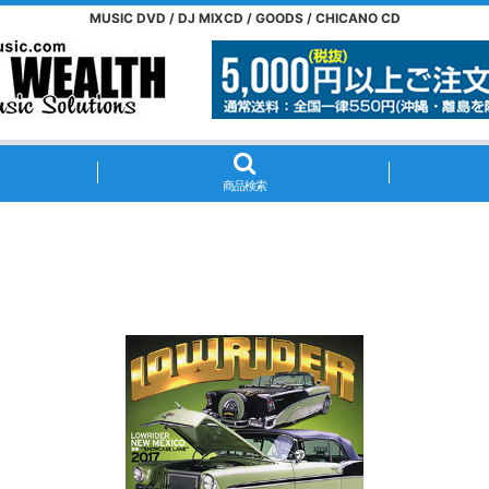
MUSIC DVD / DJ MIXCD / GOODS / CHICANO CD
商品検索