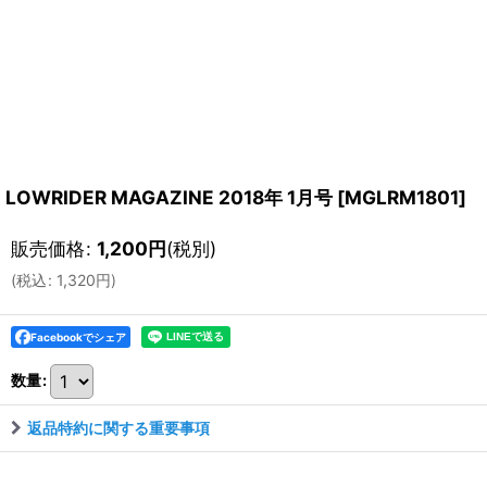
LOWRIDER MAGAZINE 2018年 1月号
[
MGLRM1801
]
販売価格
:
1,200
円
(税別)
(
税込
:
1,320
円
)
Facebookでシェア
数量
:
返品特約に関する重要事項