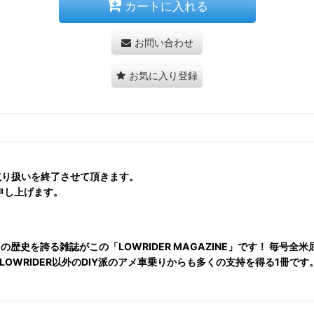
カートに入れる
お問い合わせ
お気に入り登録
NEの取り扱いを終了させて頂きます。
申し上げます。
歴史を誇る雑誌がこの「LOWRIDER MAGAZINE」です！ 毎号全
OWRIDER以外のDIY派のアメ車乗りからも多くの支持を得る1冊で