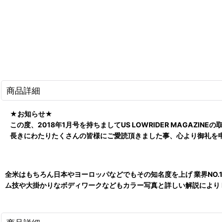
商品詳細
★お知らせ★
この度、2018年1月号を持ちましてUS LOWRIDER MAGAZI
長きにわたりたくさんの皆様にご愛読頂きました事、心より御礼を
全米はもちろん日本やヨーロッパなどでもその知名度を上げ 業界NO.1の
ム技や大掛かりなボディワークなどもカラー写真と詳しい解説により L