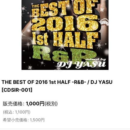
THE BEST OF 2016 1st HALF -R&B- / DJ YASU
[
CDSIR-001
]
販売価格
:
1,000
円
(税別)
(
税込
:
1,100
円
)
希望小売価格
:
1,500
円