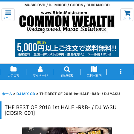
MUSIC DVD / DJ MIXCD / GOODS / CHICANO CD
メニュー
カート
カテゴリ
マイページ
商品検索
ご利用案内
ホーム
>
DJ MIX CD
>
THE BEST OF 2016 1st HALF -R&B- / DJ YASU
THE BEST OF 2016 1st HALF -R&B- / DJ YASU
[
CDSIR-001
]