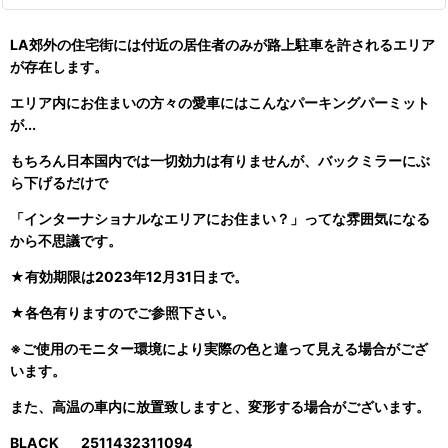
LA郊外の住宅街には付近の居住者のみが路上駐車を許されるエリア
が存在します。
エリア内にお住まいの方々の愛車にはこんなパーキングパーミット
が...
もちろん日本国内では一切効力は有りませんが、バックミラーにぶ
ら下げるだけで
「インターナショナルなエリアにお住まい？」ってな雰囲気になる
から不思議です。
★有効期限は2023年12月31日まで。
★各色有りますのでご参照下さい。
※ご使用のモニター環境により実際の色と違って見える場合がござ
います。
また、高温の車内に放置致しますと、変形する場合がございます。
BLACK
2511432311094