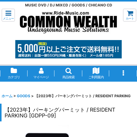
MUSIC DVD / DJ MIXCD / GOODS / CHICANO CD
メニュー
カート
カテゴリ
マイページ
商品検索
ご利用案内
ホーム
>
GOODS
>
【2023年】パーキングパーミット / RESIDENT PARKING
【2023年】パーキングパーミット / RESIDENT
PARKING
[
GDPP-09
]