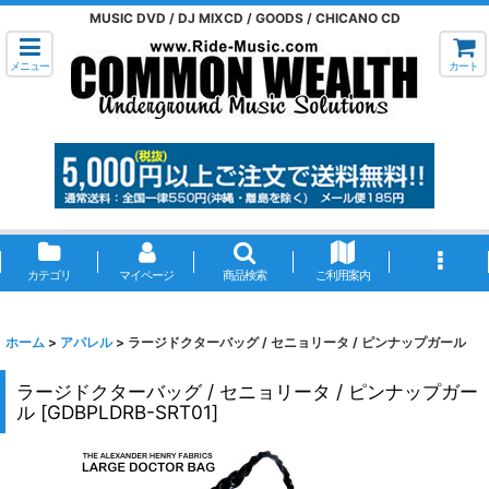
MUSIC DVD / DJ MIXCD / GOODS / CHICANO CD
メニュー
カート
カテゴリ
マイページ
商品検索
ご利用案内
ホーム
>
アパレル
>
ラージドクターバッグ / セニョリータ / ピンナップガール
ラージドクターバッグ / セニョリータ / ピンナップガー
ル
[
GDBPLDRB-SRT01
]