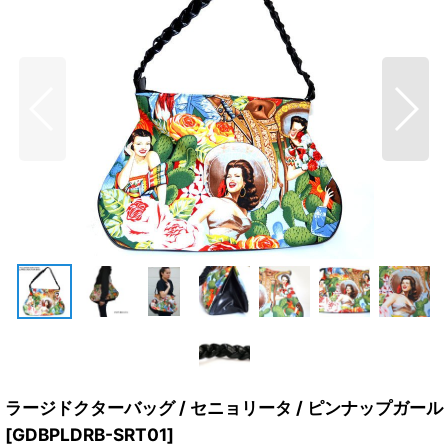
ラージドクターバッグ / セニョリータ / ピンナップガール
[
GDBPLDRB-SRT01
]