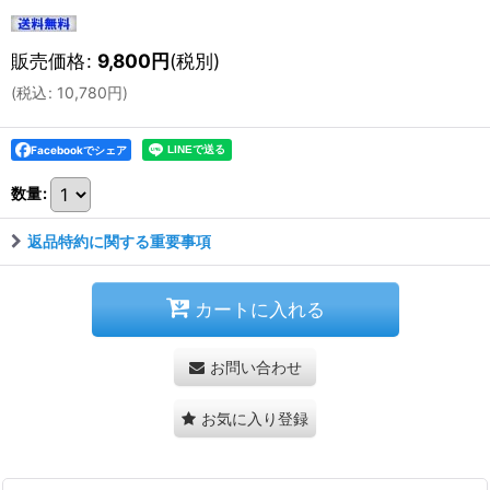
販売価格
:
9,800
円
(税別)
(
税込
:
10,780
円
)
Facebookでシェア
数量
:
返品特約に関する重要事項
カートに入れる
お問い合わせ
お気に入り登録