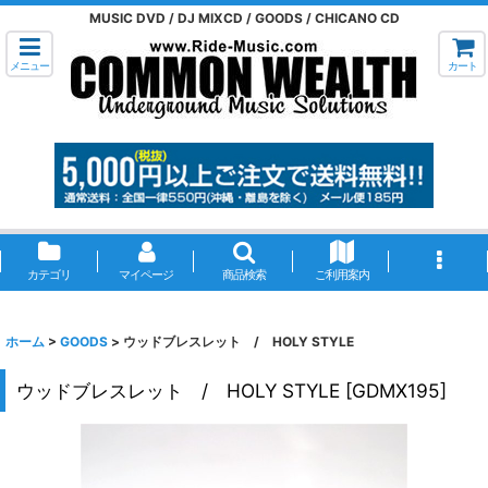
MUSIC DVD / DJ MIXCD / GOODS / CHICANO CD
メニュー
カート
カテゴリ
マイページ
商品検索
ご利用案内
ホーム
>
GOODS
>
ウッドブレスレット / HOLY STYLE
ウッドブレスレット / HOLY STYLE
[
GDMX195
]