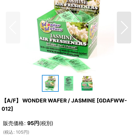
【A/F】 WONDER WAFER / JASMINE
[
GDAFWW-
012
]
販売価格
:
95
円
(税別)
(
税込
:
105
円
)