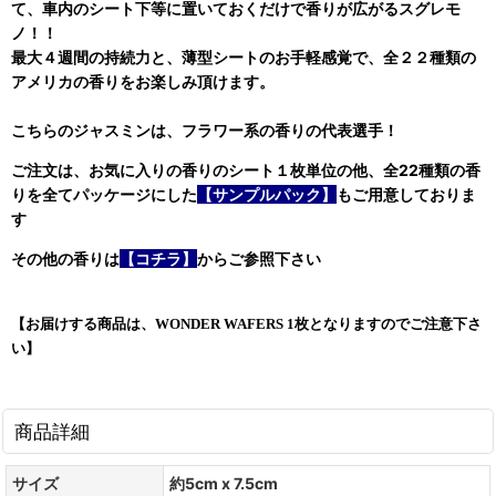
て、車内のシート下等に置いておくだけで香りが広がるスグレモ
ノ！！
最大４週間の持続力と、薄型シートのお手軽感覚で、全２２種類の
アメリカの香りをお楽しみ頂けます。
こちらのジャスミンは、フラワー系の香りの代表選手！
ご注文は、お気に入りの香りのシート１枚単位の他、全22種類の香
りを全てパッケージにした
【サンプルパック】
もご用意しておりま
す
その他の香りは
【
コチラ
】
からご参照下さい
【お届けする商品は、WONDER WAFERS 1枚となりますのでご注意下さ
い】
商品詳細
サイズ
約5cm x 7.5cm