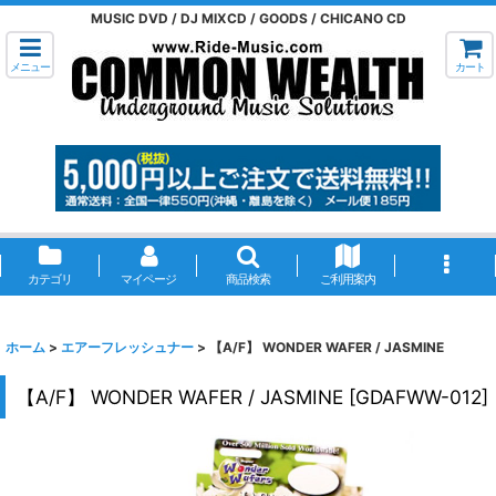
MUSIC DVD / DJ MIXCD / GOODS / CHICANO CD
メニュー
カート
カテゴリ
マイページ
商品検索
ご利用案内
ホーム
>
エアーフレッシュナー
>
【A/F】 WONDER WAFER / JASMINE
【A/F】 WONDER WAFER / JASMINE
[
GDAFWW-012
]