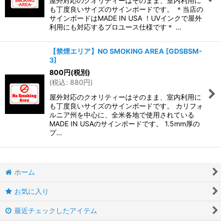
屋外対応のクオリティーはそのまま、室内利用に
も丁度良いサイズのサインボードです。 ＊当店の
サインボードはMADE IN USA ！UVインクで屋外
利用にも対応するプロユース仕様です＊ …
【禁煙エリア】NO SMOKING AREA
[
GDSBSM-
3
]
800
円
(税別)
(
税込
:
880
円
)
屋外対応のクオリティーはそのまま、室内利用に
も丁度良いサイズのサインボードです。 カリフォ
ルニア州を中心に、全米各地で使用されている
MADE IN USAのサインボードです。 1.5mm厚の
プ…
ホーム
お気に入り
最近チェックしたアイテム