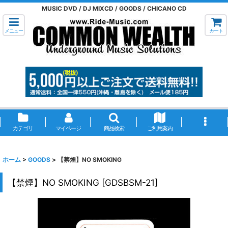
MUSIC DVD / DJ MIXCD / GOODS / CHICANO CD
メニュー
カート
カテゴリ
マイページ
商品検索
ご利用案内
ホーム
>
GOODS
>
【禁煙】NO SMOKING
【禁煙】NO SMOKING
[
GDSBSM-21
]