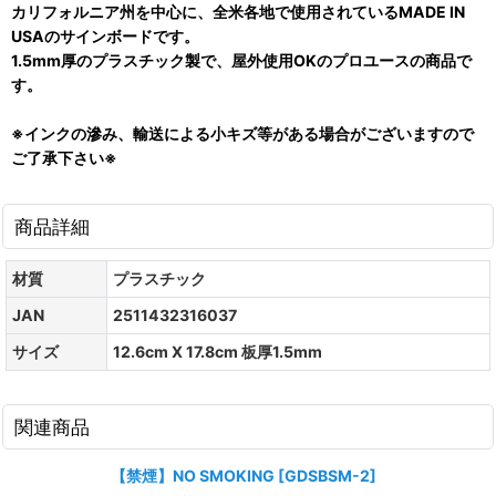
カリフォルニア州を中心に、全米各地で使用されているMADE IN
USAのサインボードです。
1.5mm厚のプラスチック製で、屋外使用OKのプロユースの商品で
す。
※インクの滲み、輸送による小キズ等がある場合がございますので
ご了承下さい※
商品詳細
材質
プラスチック
JAN
2511432316037
サイズ
12.6cm X 17.8cm 板厚1.5mm
関連商品
【禁煙】NO SMOKING
[
GDSBSM-2
]