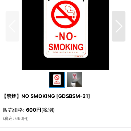
【禁煙】NO SMOKING
[
GDSBSM-21
]
販売価格
:
600
円
(税別)
(
税込
:
660
円
)