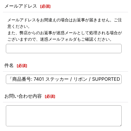
メールアドレス
[
必須
]
メールアドレスをお間違えの場合はお返事が届きません。ご注
意ください。
また、弊店からのお返事が迷惑メールとして処理される場合が
ございますので、迷惑メールフォルダもご確認ください。
件名
[
必須
]
お問い合わせ内容
[
必須
]