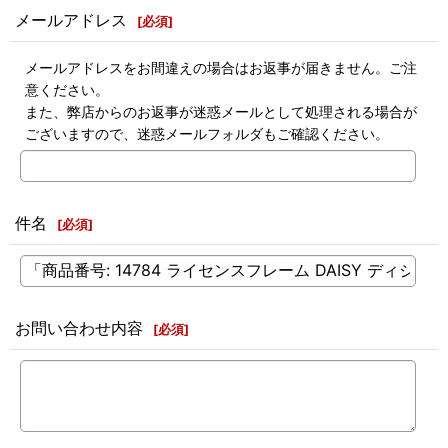
メールアドレス
[
必須
]
メールアドレスをお間違えの場合はお返事が届きません。ご注
意ください。
また、弊店からのお返事が迷惑メールとして処理される場合が
ございますので、迷惑メールフォルダもご確認ください。
件名
[
必須
]
お問い合わせ内容
[
必須
]